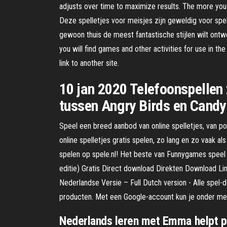
adjusts over time to maximize results. The more you tr
Deze spelletjes voor meisjes zijn geweldig voor spe
gewoon thuis de meest fantastische stijlen wilt ontwe
you will find games and other activities for use in th
link to another site.
10 jan 2020 Telefoonspellen
tussen Angry Birds en Candy
Speel een breed aanbod van online spelletjes, van popu
online spelletjes gratis spelen, zo lang en zo vaak a
spelen op spele.nl! Het beste van Funnygames speel je
editie) Gratis Direct download Direkten Download L
Nederlandse Versie – Full Dutch version - Alle spel-d
producten. Met een Google-account kun je onder mee
Nederlands leren met Emma helpt pe