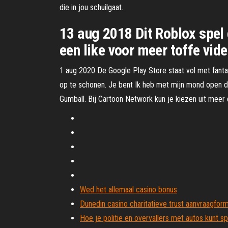
die in jou schuilgaat.
13 aug 2018 Dit Roblox spe
een like voor meer toffe vide
1 aug 2020 De Google Play Store staat vol met fanta
op te schonen. Je bent Ik heb met mijn mond open dit
Gumball. Bij Cartoon Network kun je kiezen uit meer
Wed het allemaal casino bonus
Dunedin casino charitatieve trust aanvraagform
Hoe je politie en overvallers met autos kunt s