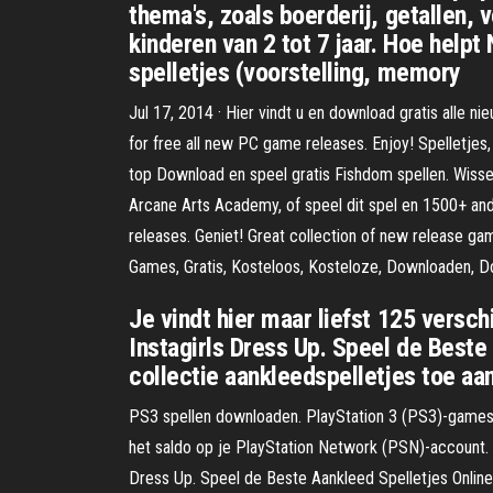
thema's, zoals boerderij, getallen, v
kinderen van 2 tot 7 jaar. Hoe help
spelletjes (voorstelling, memory
Jul 17, 2014 · Hier vindt u en download gratis alle 
for free all new PC game releases. Enjoy! Spelletjes,
top Download en speel gratis Fishdom spellen. Wissel
Arcane Arts Academy, of speel dit spel en 1500+ ande
releases. Geniet! Great collection of new release ga
Games, Gratis, Kosteloos, Kosteloze, Downloaden, Dow
Je vindt hier maar liefst 125 versc
Instagirls Dress Up. Speel de Beste
collectie aankleedspelletjes toe aan
PS3 spellen downloaden. PlayStation 3 (PS3)-games 
het saldo op je PlayStation Network (PSN)-account. J
Dress Up. Speel de Beste Aankleed Spelletjes Online