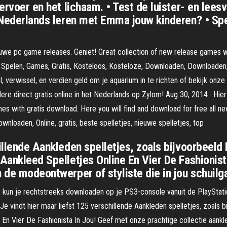
ervoer en het lichaam. • Test de luister- en leesv
t Nederlands leren met Emma jouw kinderen? • Sp
nieuwe pc game releases. Geniet! Great collection of new release games w
 Spelen, Games, Gratis, Kosteloos, Kosteloze, Downloaden, Downloaden, O
, verwissel, en verdien geld om je aquarium in te richten of bekijk onze
re direct gratis online in het Nederlands op Zylom! Aug 30, 2014 · Hie
mes with gratis download. Here you will find and download for free all n
nloaden, Online, gratis, beste spelletjes, nieuwe spelletjes, top
hillende Aankleden spelletjes, zoals bijvoorbeel
 Aankleed Spelletjes Online En Vier De Fashionis
 de modeontwerper of styliste die in jou schuilg
kun je rechtstreeks downloaden op je PS3-console vanuit de PlayStati
e vindt hier maar liefst 125 verschillende Aankleden spelletjes, zoals b
 En Vier De Fashionista In Jou! Geef met onze prachtige collectie aank