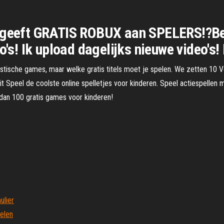
l geeft GRATIS ROBUX aan SPELERS!?Bed
o's! Ik upload dagelijks nieuwe video's! 
stische games, maar welke gratis titels moet je spelen. We zetten 10 
 Speel de coolste online spelletjes voor kinderen. Speel actiespellen 
 dan 100 gratis games voor kinderen!
ulier
pelen