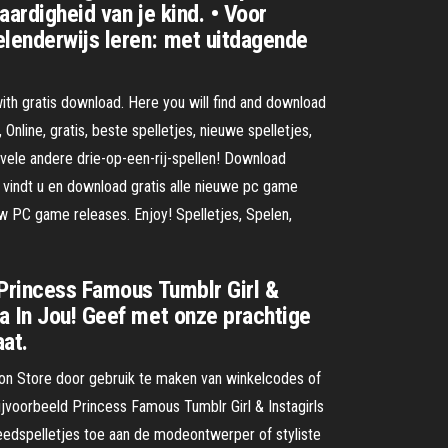
aardigheid van je kind. • Voor
elenderwijs leren: met uitdagende
ith gratis download. Here you will find and download
nline, gratis, beste spelletjes, nieuwe spelletjes,
 vele andere drie-op-een-rij-spellen! Download
r vindt u en download gratis alle nieuwe pc game
ew PC game releases. Enjoy! Spelletjes, Spelen,
d Princess Famous Tumblr Girl &
ta In Jou! Geef met onze prachtige
aat.
on Store door gebruik te maken van winkelcodes of
ijvoorbeeld Princess Famous Tumblr Girl & Instagirls
leedspelletjes toe aan de modeontwerper of styliste