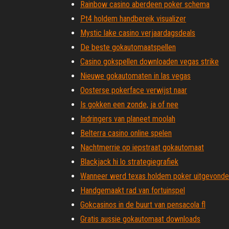
Rainbow casino aberdeen poker schema
Pt4 holdem handbereik visualizer
Mystic lake casino verjaardagsdeals
De beste gokautomaatspellen
Casino gokspellen downloaden vegas strike
Nieuwe gokautomaten in las vegas
Oosterse pokerface verwijst naar
Is gokken een zonde, ja of nee
Indringers van planeet moolah
Belterra casino online spelen
Nachtmerrie op iepstraat gokautomaat
Blackjack hi lo strategiegrafiek
Wanneer werd texas holdem poker uitgevond
Handgemaakt rad van fortuinspel
Gokcasinos in de buurt van pensacola fl
Gratis aussie gokautomaat downloads