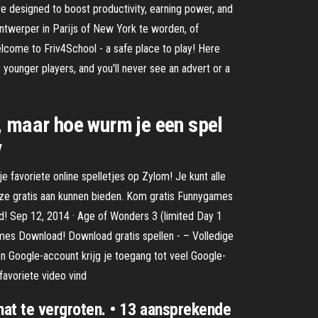
are designed to boost productivity, earning power, and
ntwerper in Parijs of New York te worden, of
Welcome to Friv4School - a safe place to play! Here
r younger players, and you'll never see an advert or a
, maar hoe wurm je een spel
v
je favoriete online spelletjes op Zylom! Je kunt alle
 we ze gratis aan kunnen bieden. Kom gratis Funnygames
and! Sep 12, 2014 · Age of Wonders 3 (limited Day 1
mes Download! Download gratis spellen - – Volledige
een Google-account krijg je toegang tot veel Google-
avoriete video vind
at te vergroten. • 13 aansprekende