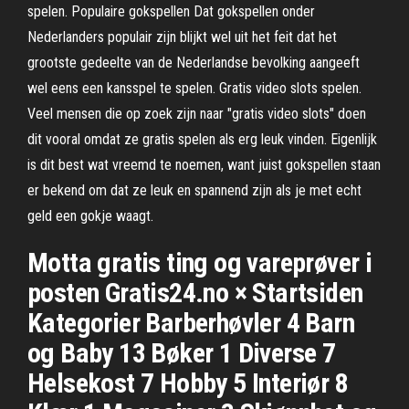
spelen. Populaire gokspellen Dat gokspellen onder
Nederlanders populair zijn blijkt wel uit het feit dat het
grootste gedeelte van de Nederlandse bevolking aangeeft
wel eens een kansspel te spelen. Gratis video slots spelen.
Veel mensen die op zoek zijn naar "gratis video slots" doen
dit vooral omdat ze gratis spelen als erg leuk vinden. Eigenlijk
is dit best wat vreemd te noemen, want juist gokspellen staan
er bekend om dat ze leuk en spannend zijn als je met echt
geld een gokje waagt.
Motta gratis ting og vareprøver i
posten Gratis24.no × Startsiden
Kategorier Barberhøvler 4 Barn
og Baby 13 Bøker 1 Diverse 7
Helsekost 7 Hobby 5 Interiør 8