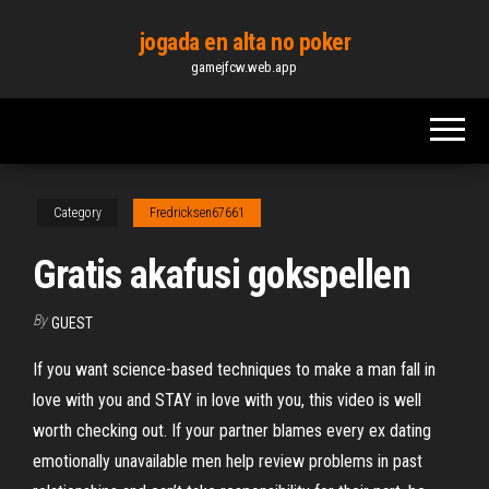
Skip
jogada en alta no poker
to
gamejfcw.web.app
the
content
Category
Fredricksen67661
Gratis akafusi gokspellen
By
GUEST
If you want science-based techniques to make a man fall in
love with you and STAY in love with you, this video is well
worth checking out. If your partner blames every ex dating
emotionally unavailable men help review problems in past