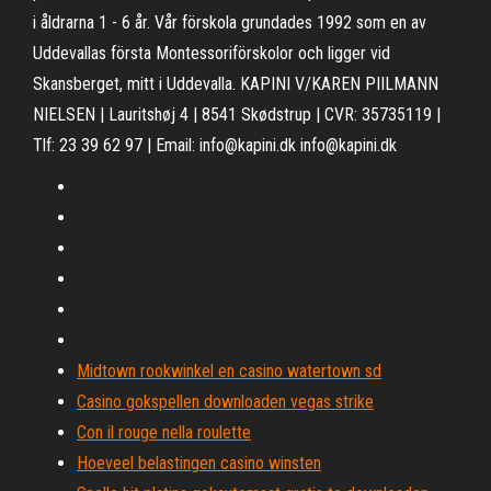
i åldrarna 1 - 6 år. Vår förskola grundades 1992 som en av
Uddevallas första Montessoriförskolor och ligger vid
Skansberget, mitt i Uddevalla. KAPINI V/KAREN PIILMANN
NIELSEN | Lauritshøj 4 | 8541 Skødstrup | CVR: 35735119 |
Tlf: 23 39 62 97 | Email: info@kapini.dk info@kapini.dk
Midtown rookwinkel en casino watertown sd
Casino gokspellen downloaden vegas strike
Con il rouge nella roulette
Hoeveel belastingen casino winsten